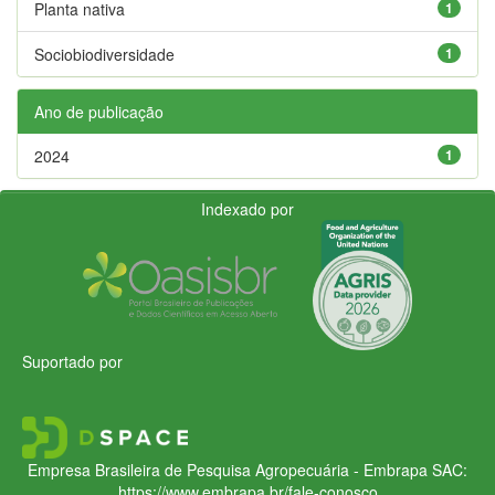
Planta nativa
1
Sociobiodiversidade
1
Ano de publicação
2024
1
Indexado por
Suportado por
Empresa Brasileira de Pesquisa Agropecuária - Embrapa
SAC:
https://www.embrapa.br/fale-conosco