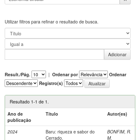
Utilizar filtros para refinar o resultado de busca.
Result./Pág.
|
Ordenar por
Ordenar
Registro(s)
Resultado 1-1 de 1.
Ano de
Título
Autor(es)
publicação
2024
Baru: riqueza e sabor do
BONFIM, R.
Cerrado.
M.