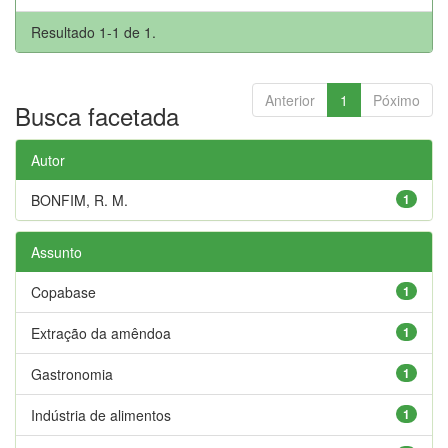
Resultado 1-1 de 1.
Anterior
1
Póximo
Busca facetada
Autor
BONFIM, R. M.
1
Assunto
Copabase
1
Extração da amêndoa
1
Gastronomia
1
Indústria de alimentos
1