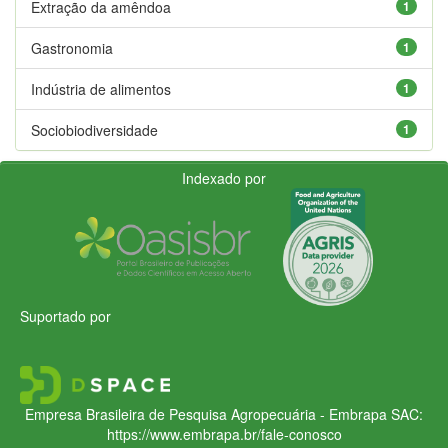
Extração da amêndoa
1
Gastronomia
1
Indústria de alimentos
1
Sociobiodiversidade
1
Indexado por
Suportado por
Empresa Brasileira de Pesquisa Agropecuária - Embrapa
SAC:
https://www.embrapa.br/fale-conosco