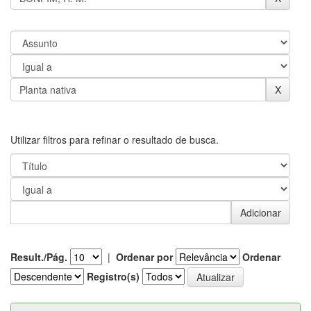
Utilizar filtros para refinar o resultado de busca.
Result./Pág.
|
Ordenar por
Ordenar
Registro(s)