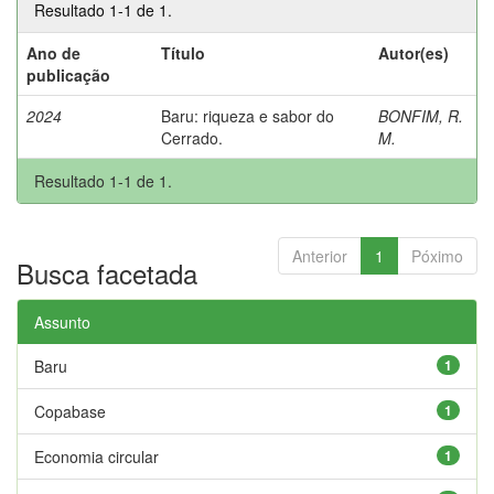
Resultado 1-1 de 1.
Ano de
Título
Autor(es)
publicação
2024
Baru: riqueza e sabor do
BONFIM, R.
Cerrado.
M.
Resultado 1-1 de 1.
Anterior
1
Póximo
Busca facetada
Assunto
Baru
1
Copabase
1
Economia circular
1