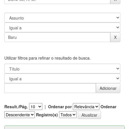
Utilizar filtros para refinar o resultado de busca.
Result./Pág.
|
Ordenar por
Ordenar
Registro(s)