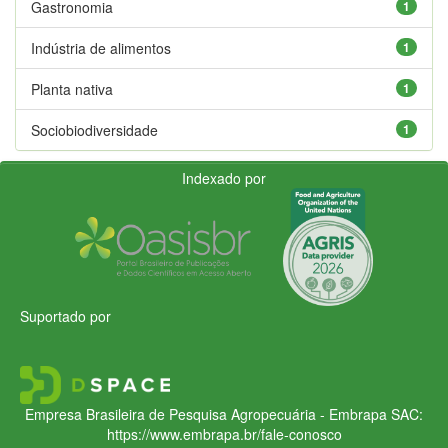
Gastronomia
1
Indústria de alimentos
1
Planta nativa
1
Sociobiodiversidade
1
Indexado por
Suportado por
Empresa Brasileira de Pesquisa Agropecuária - Embrapa
SAC:
https://www.embrapa.br/fale-conosco