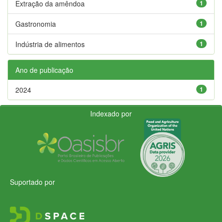
Extração da amêndoa
1
Gastronomia
1
Indústria de alimentos
1
Ano de publicação
2024
1
Indexado por
Suportado por