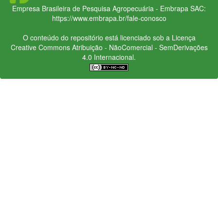
Empresa Brasileira de Pesquisa Agropecuária - Embrapa
SAC:
https://www.embrapa.br/fale-conosco
O conteúdo do repositório está licenciado sob a Licença
Creative Commons
Atribuição - NãoComercial - SemDerivações
4.0 Internacional.