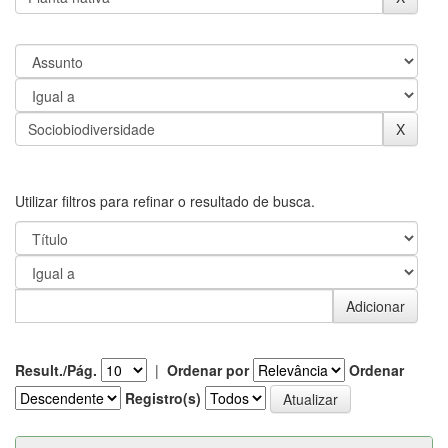
Utilizar filtros para refinar o resultado de busca.
Result./Pág.
|
Ordenar por
Ordenar
Registro(s)