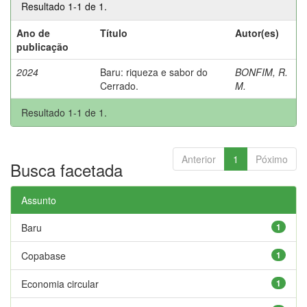
Resultado 1-1 de 1.
Ano de
Título
Autor(es)
publicação
2024
Baru: riqueza e sabor do
BONFIM, R.
Cerrado.
M.
Resultado 1-1 de 1.
Anterior
1
Póximo
Busca facetada
Assunto
Baru
1
Copabase
1
Economia circular
1