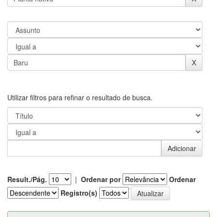
Utilizar filtros para refinar o resultado de busca.
Result./Pág.
|
Ordenar por
Ordenar
Registro(s)