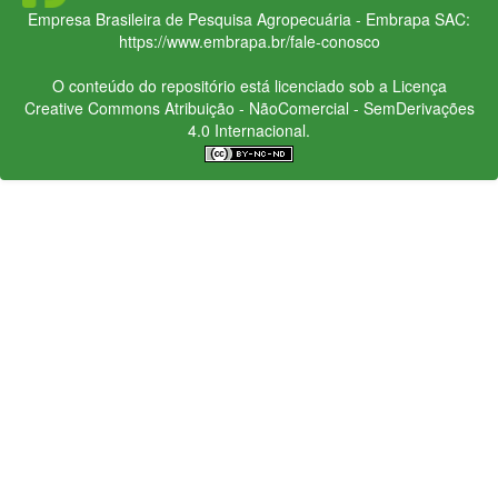
Empresa Brasileira de Pesquisa Agropecuária - Embrapa
SAC:
https://www.embrapa.br/fale-conosco
O conteúdo do repositório está licenciado sob a Licença
Creative Commons
Atribuição - NãoComercial - SemDerivações
4.0 Internacional.