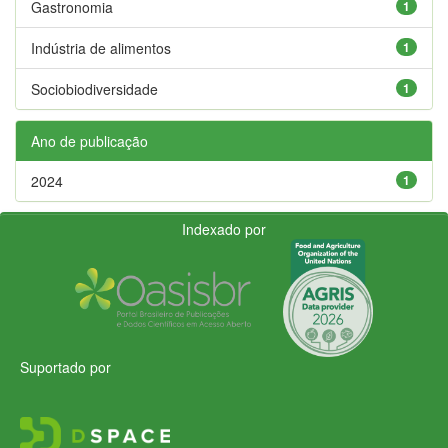
Gastronomia
1
Indústria de alimentos
1
Sociobiodiversidade
1
Ano de publicação
2024
1
Indexado por
Suportado por