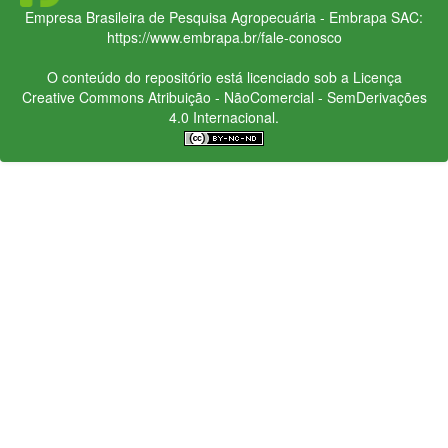
Empresa Brasileira de Pesquisa Agropecuária - Embrapa
SAC:
https://www.embrapa.br/fale-conosco
O conteúdo do repositório está licenciado sob a Licença
Creative Commons
Atribuição - NãoComercial - SemDerivações
4.0 Internacional.