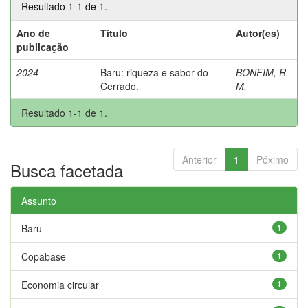
Resultado 1-1 de 1.
Ano de
Título
Autor(es)
publicação
2024
Baru: riqueza e sabor do
BONFIM, R.
Cerrado.
M.
Resultado 1-1 de 1.
Anterior
1
Póximo
Busca facetada
Assunto
Baru
1
Copabase
1
Economia circular
1