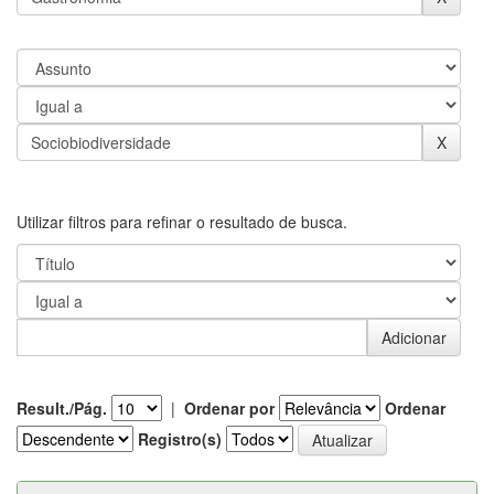
Utilizar filtros para refinar o resultado de busca.
Result./Pág.
|
Ordenar por
Ordenar
Registro(s)