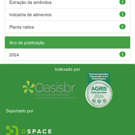
Extração da amêndoa
1
Indústria de alimentos
1
Planta nativa
1
Ano de publicação
2024
1
Indexado por
Suportado por