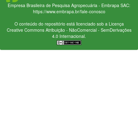
Empresa Brasileira de Pesquisa Agropecuária - Embrapa
SAC:
https://www.embrapa.br/fale-conosco
O conteúdo do repositório está licenciado sob a Licença
Creative Commons
Atribuição - NãoComercial - SemDerivações
4.0 Internacional.