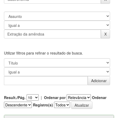
Utilizar filtros para refinar o resultado de busca.
Result./Pág.
|
Ordenar por
Ordenar
Registro(s)