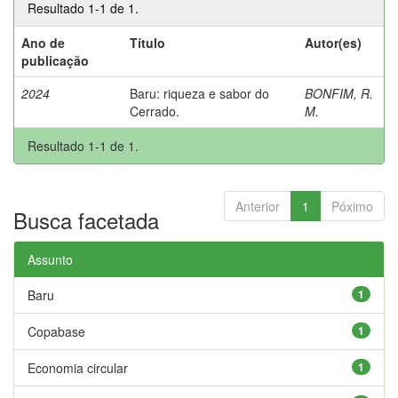
Resultado 1-1 de 1.
Ano de
Título
Autor(es)
publicação
2024
Baru: riqueza e sabor do
BONFIM, R.
Cerrado.
M.
Resultado 1-1 de 1.
Anterior
1
Póximo
Busca facetada
Assunto
Baru
1
Copabase
1
Economia circular
1