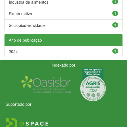
Indústria de alimentos
1
Planta nativa
1
Sociobiodiversidade
1
Ano de publicação
2024
1
Indexado por
Suportado por