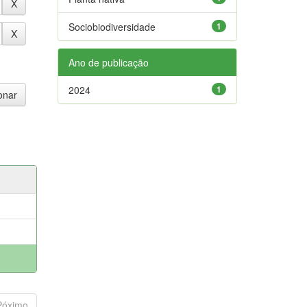
Sociobiodiversidade
1
Ano de publicação
2024
1
Póximo