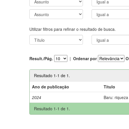
Utilizar filtros para refinar o resultado de busca.
Result./Pág.
|
Ordenar por
O
Resultado 1-1 de 1.
Ano de publicação
Título
2024
Baru: riqueza
Resultado 1-1 de 1.