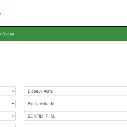
atísticas