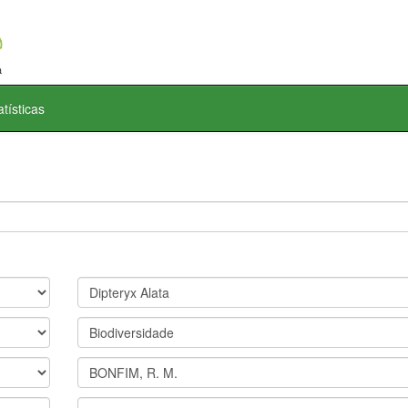
atísticas