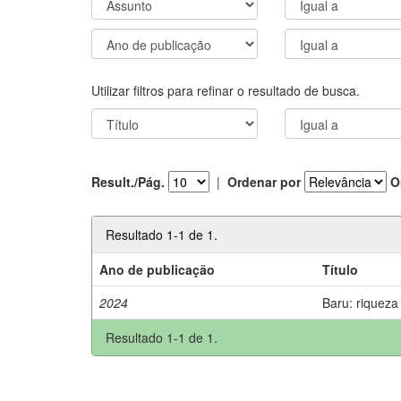
Utilizar filtros para refinar o resultado de busca.
Result./Pág.
|
Ordenar por
O
Resultado 1-1 de 1.
Ano de publicação
Título
2024
Baru: riqueza
Resultado 1-1 de 1.