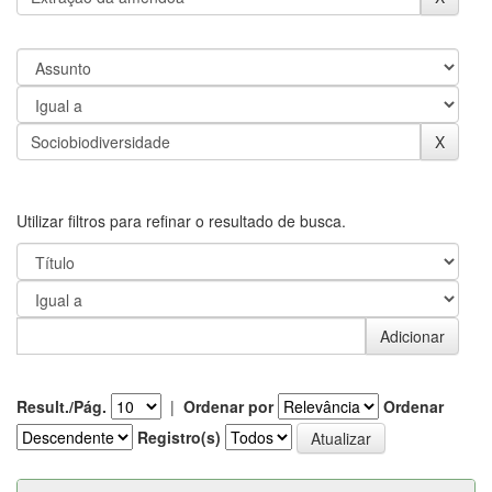
Utilizar filtros para refinar o resultado de busca.
Result./Pág.
|
Ordenar por
Ordenar
Registro(s)