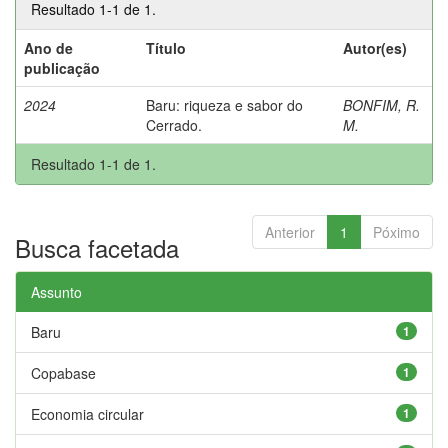
Resultado 1-1 de 1.
Ano de
Título
Autor(es)
publicação
2024
Baru: riqueza e sabor do
BONFIM, R.
Cerrado.
M.
Resultado 1-1 de 1.
Anterior
1
Póximo
Busca facetada
Assunto
Baru
1
Copabase
1
Economia circular
1