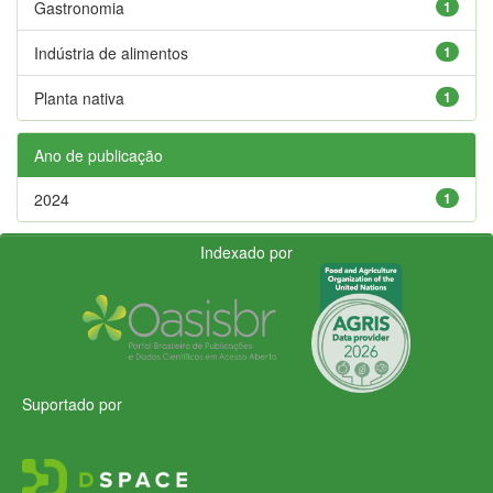
Gastronomia
1
Indústria de alimentos
1
Planta nativa
1
Ano de publicação
2024
1
Indexado por
Suportado por