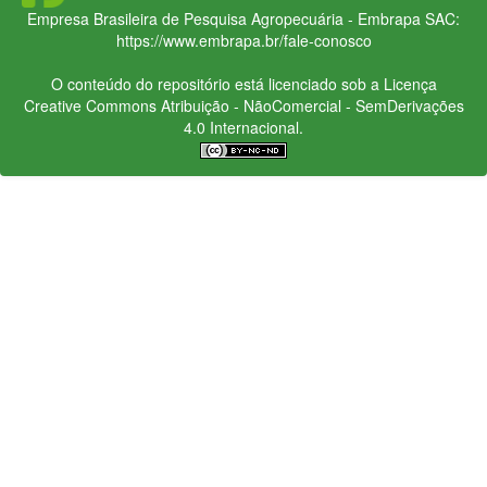
Empresa Brasileira de Pesquisa Agropecuária - Embrapa
SAC:
https://www.embrapa.br/fale-conosco
O conteúdo do repositório está licenciado sob a Licença
Creative Commons
Atribuição - NãoComercial - SemDerivações
4.0 Internacional.