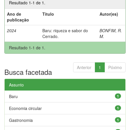
Resultado 1-1 de 1.
Ano de
Título
Autor(es)
publicação
2024
Baru: riqueza e sabor do
BONFIM, R.
Cerrado.
M.
Resultado 1-1 de 1.
Anterior
1
Póximo
Busca facetada
Assunto
Baru
1
Economia circular
1
Gastronomia
1