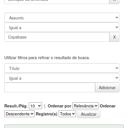
Utilizar filtros para refinar o resultado de busca.
Result./Pág.
|
Ordenar por
Ordenar
Registro(s)