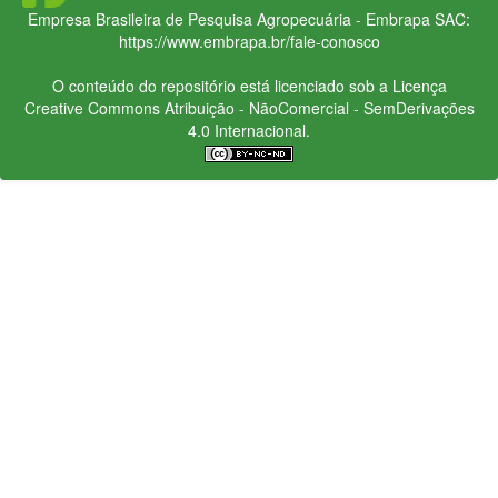
Empresa Brasileira de Pesquisa Agropecuária - Embrapa
SAC:
https://www.embrapa.br/fale-conosco
O conteúdo do repositório está licenciado sob a Licença
Creative Commons
Atribuição - NãoComercial - SemDerivações
4.0 Internacional.