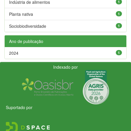
Indústria de alimentos
1
Planta nativa
1
Sociobiodiversidade
1
Ano de publicação
2024
1
Indexado por
Suportado por