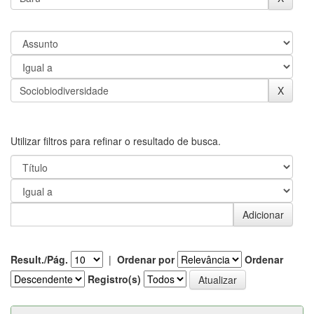
Utilizar filtros para refinar o resultado de busca.
Result./Pág.
|
Ordenar por
Ordenar
Registro(s)