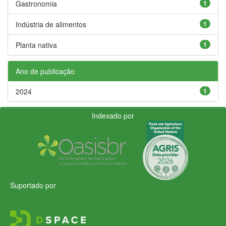
Gastronomia
1
Indústria de alimentos
1
Planta nativa
1
Ano de publicação
2024
1
Indexado por
Suportado por