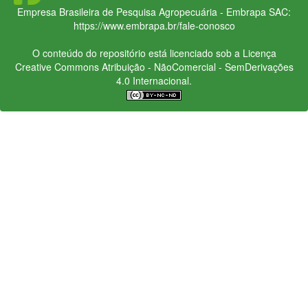
Empresa Brasileira de Pesquisa Agropecuária - Embrapa
SAC:
https://www.embrapa.br/fale-conosco
O conteúdo do repositório está licenciado sob a Licença
Creative Commons
Atribuição - NãoComercial - SemDerivações
4.0 Internacional.