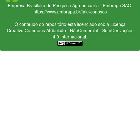
Empresa Brasileira de Pesquisa Agropecuária - Embrapa
SAC:
https://www.embrapa.br/fale-conosco
O conteúdo do repositório está licenciado sob a Licença
Creative Commons
Atribuição - NãoComercial - SemDerivações
4.0 Internacional.