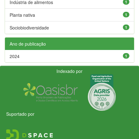
Indústria de alimentos
1
Planta nativa
1
Sociobiodiversidade
1
Ano de publicação
2024
1
Indexado por
Suportado por