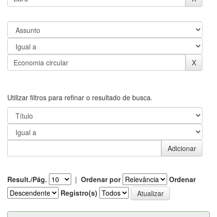
Utilizar filtros para refinar o resultado de busca.
Result./Pág.
|
Ordenar por
Ordenar
Registro(s)