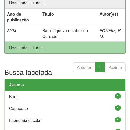
Resultado 1-1 de 1.
Ano de
Título
Autor(es)
publicação
2024
Baru: riqueza e sabor do
BONFIM, R.
Cerrado.
M.
Resultado 1-1 de 1.
Anterior
1
Póximo
Busca facetada
Assunto
Baru
1
Copabase
1
Economia circular
1