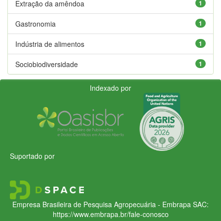
Extração da amêndoa
1
Gastronomia
1
Indústria de alimentos
1
Sociobiodiversidade
1
Indexado por
Suportado por
Empresa Brasileira de Pesquisa Agropecuária - Embrapa
SAC:
https://www.embrapa.br/fale-conosco