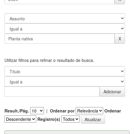
Utilizar filtros para refinar o resultado de busca.
Result./Pág.
|
Ordenar por
Ordenar
Registro(s)