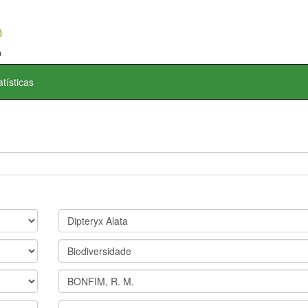
atísticas