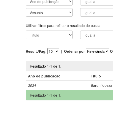
Utilizar filtros para refinar o resultado de busca.
Result./Pág.
|
Ordenar por
O
Resultado 1-1 de 1.
Ano de publicação
Título
2024
Baru: riqueza
Resultado 1-1 de 1.