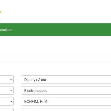
atísticas