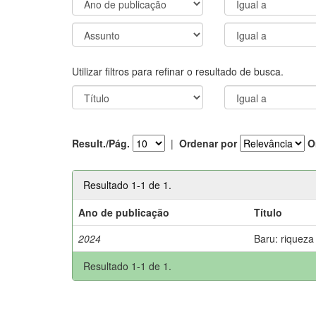
Utilizar filtros para refinar o resultado de busca.
Result./Pág.
|
Ordenar por
O
Resultado 1-1 de 1.
Ano de publicação
Título
2024
Baru: riqueza
Resultado 1-1 de 1.