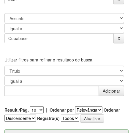
Utilizar filtros para refinar o resultado de busca.
Result./Pág.
|
Ordenar por
Ordenar
Registro(s)