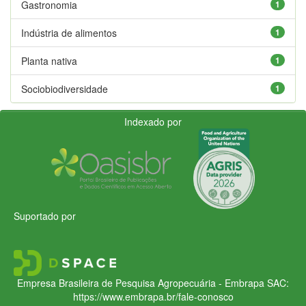
Gastronomia
1
Indústria de alimentos
1
Planta nativa
1
Sociobiodiversidade
1
Indexado por
Suportado por
Empresa Brasileira de Pesquisa Agropecuária - Embrapa
SAC:
https://www.embrapa.br/fale-conosco