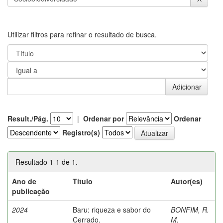
Utilizar filtros para refinar o resultado de busca.
Result./Pág.
|
Ordenar por
Ordenar
Registro(s)
Resultado 1-1 de 1.
Ano de
Título
Autor(es)
publicação
2024
Baru: riqueza e sabor do
BONFIM, R.
Cerrado.
M.