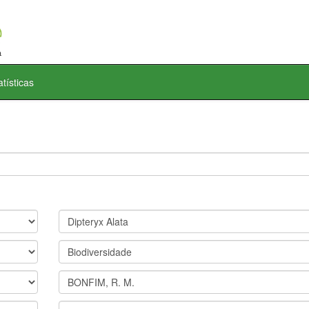
atísticas