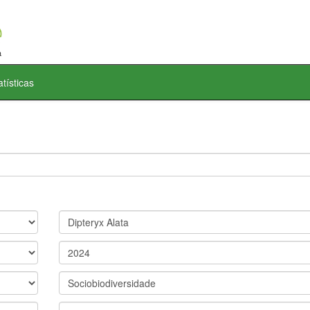
atísticas