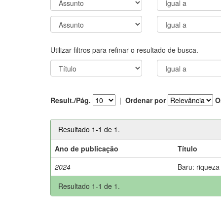
Utilizar filtros para refinar o resultado de busca.
Result./Pág.
|
Ordenar por
O
Resultado 1-1 de 1.
Ano de publicação
Título
2024
Baru: riqueza
Resultado 1-1 de 1.