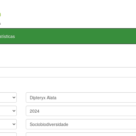
atísticas