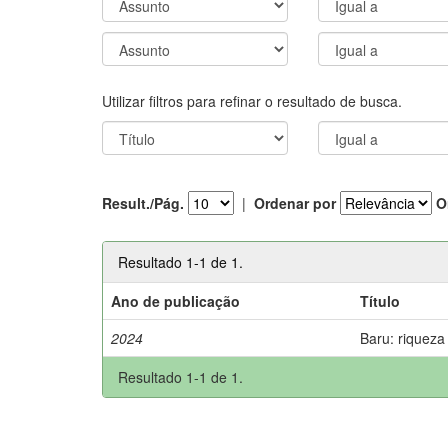
Utilizar filtros para refinar o resultado de busca.
Result./Pág.
|
Ordenar por
O
Resultado 1-1 de 1.
Ano de publicação
Título
2024
Baru: riqueza
Resultado 1-1 de 1.