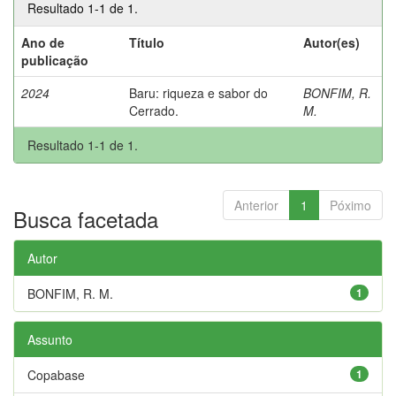
Resultado 1-1 de 1.
Ano de
Título
Autor(es)
publicação
2024
Baru: riqueza e sabor do
BONFIM, R.
Cerrado.
M.
Resultado 1-1 de 1.
Anterior
1
Póximo
Busca facetada
Autor
BONFIM, R. M.
1
Assunto
Copabase
1