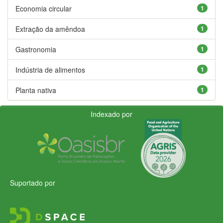
Economia circular
1
Extração da amêndoa
1
Gastronomia
1
Indústria de alimentos
1
Planta nativa
1
Indexado por
Suportado por