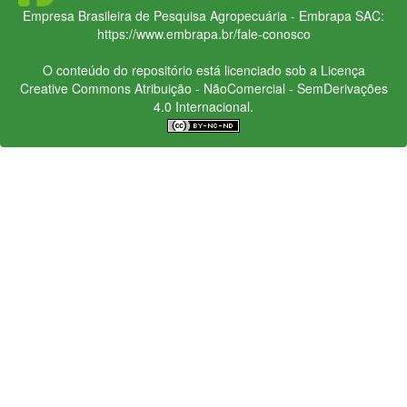
Empresa Brasileira de Pesquisa Agropecuária - Embrapa
SAC:
https://www.embrapa.br/fale-conosco
O conteúdo do repositório está licenciado sob a Licença
Creative Commons
Atribuição - NãoComercial - SemDerivações
4.0 Internacional.