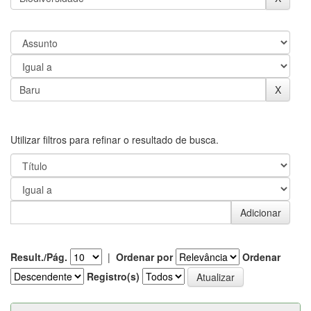
Utilizar filtros para refinar o resultado de busca.
Result./Pág.
|
Ordenar por
Ordenar
Registro(s)