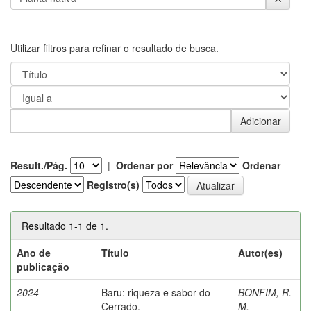
Utilizar filtros para refinar o resultado de busca.
Result./Pág.
|
Ordenar por
Ordenar
Registro(s)
Resultado 1-1 de 1.
Ano de
Título
Autor(es)
publicação
2024
Baru: riqueza e sabor do
BONFIM, R.
Cerrado.
M.