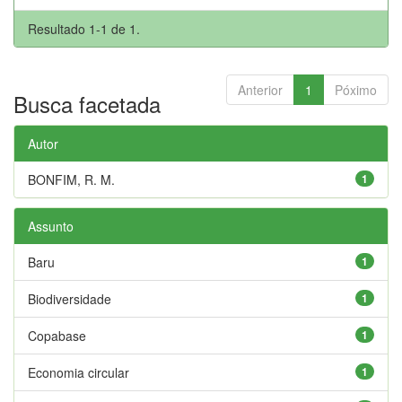
Resultado 1-1 de 1.
Anterior
1
Póximo
Busca facetada
Autor
BONFIM, R. M.
1
Assunto
Baru
1
Biodiversidade
1
Copabase
1
Economia circular
1