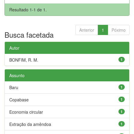
Resultado 1-1 de 1.
Anterior
1
Póximo
Busca facetada
Autor
BONFIM, R. M.
1
Assunto
Baru
1
Copabase
1
Economia circular
1
Extração da amêndoa
1