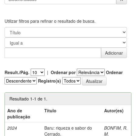
Utilizar filtros para refinar o resultado de busca.
Result./Pág.
|
Ordenar por
Ordenar
Registro(s)
Resultado 1-1 de 1.
Ano de
Título
Autor(es)
publicação
2024
Baru: riqueza e sabor do
BONFIM, R.
Cerrado.
M.