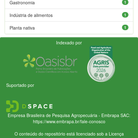
Gastronomia
1
Indústria de alimentos
1
Planta nativa
1
Indexado por
Suportado por
Empresa Brasileira de Pesquisa Agropecuária - Embrapa
SAC:
https://www.embrapa.br/fale-conosco
O conteúdo do repositório está licenciado sob a Licença