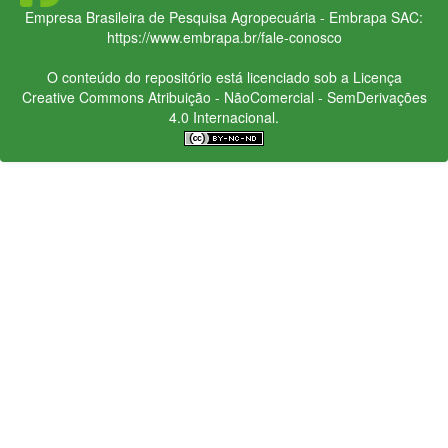
Empresa Brasileira de Pesquisa Agropecuária - Embrapa
SAC:
https://www.embrapa.br/fale-conosco
O conteúdo do repositório está licenciado sob a Licença
Creative Commons
Atribuição - NãoComercial - SemDerivações
4.0 Internacional.