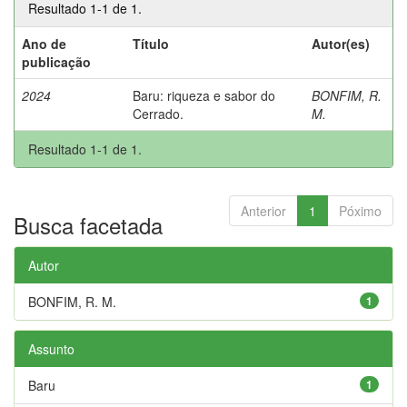
Resultado 1-1 de 1.
Ano de
Título
Autor(es)
publicação
2024
Baru: riqueza e sabor do
BONFIM, R.
Cerrado.
M.
Resultado 1-1 de 1.
Anterior
1
Póximo
Busca facetada
Autor
BONFIM, R. M.
1
Assunto
Baru
1