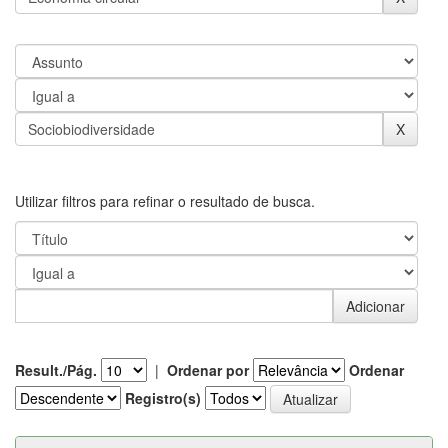
Utilizar filtros para refinar o resultado de busca.
Result./Pág.
|
Ordenar por
Ordenar
Registro(s)