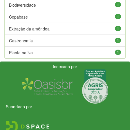
Biodiversidade
1
Copabase
1
Extração da amêndoa
1
Gastronomia
1
Planta nativa
1
Indexado por
Suportado por