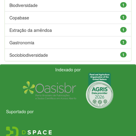
Biodiversidade
1
Copabase
1
Extração da amêndoa
1
Gastronomia
1
Sociobiodiversidade
1
Indexado por
Suportado por