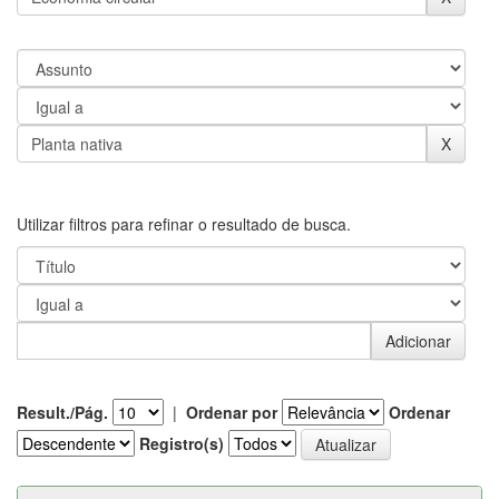
Utilizar filtros para refinar o resultado de busca.
Result./Pág.
|
Ordenar por
Ordenar
Registro(s)