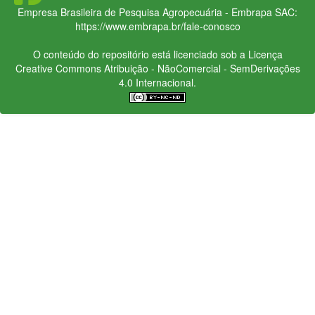
Empresa Brasileira de Pesquisa Agropecuária - Embrapa
SAC:
https://www.embrapa.br/fale-conosco
O conteúdo do repositório está licenciado sob a Licença
Creative Commons
Atribuição - NãoComercial - SemDerivações
4.0 Internacional.