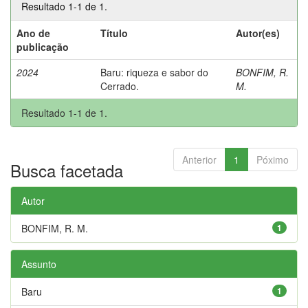
Resultado 1-1 de 1.
Ano de
Título
Autor(es)
publicação
2024
Baru: riqueza e sabor do
BONFIM, R.
Cerrado.
M.
Resultado 1-1 de 1.
Anterior
1
Póximo
Busca facetada
Autor
BONFIM, R. M.
1
Assunto
Baru
1