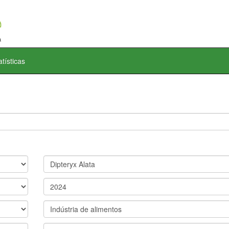
atísticas