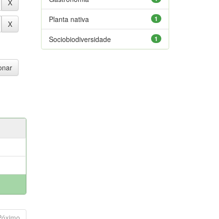
Planta nativa
1
Sociobiodiversidade
1
Póximo