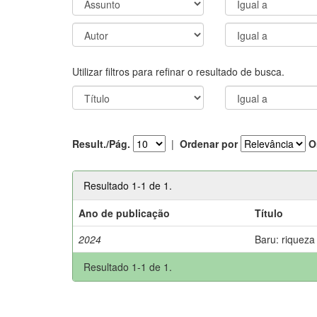
Utilizar filtros para refinar o resultado de busca.
Result./Pág.
|
Ordenar por
O
Resultado 1-1 de 1.
Ano de publicação
Título
2024
Baru: riqueza
Resultado 1-1 de 1.