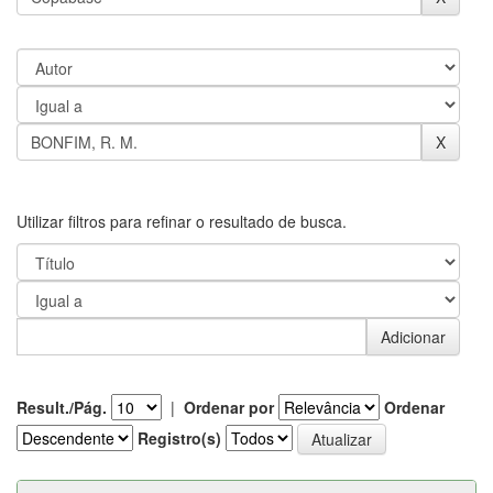
Utilizar filtros para refinar o resultado de busca.
Result./Pág.
|
Ordenar por
Ordenar
Registro(s)