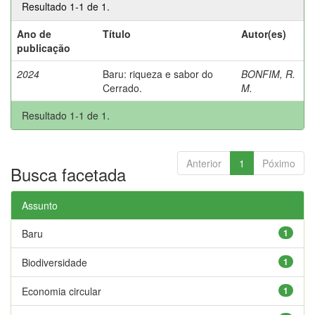
Resultado 1-1 de 1.
Ano de
Título
Autor(es)
publicação
2024
Baru: riqueza e sabor do
BONFIM, R.
Cerrado.
M.
Resultado 1-1 de 1.
Anterior
1
Póximo
Busca facetada
Assunto
Baru
1
Biodiversidade
1
Economia circular
1