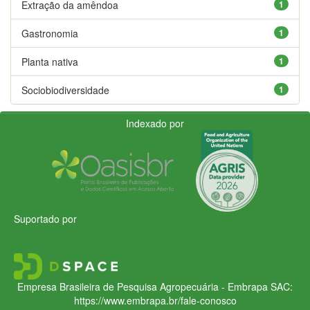
Extração da amêndoa
1
Gastronomia
1
Planta nativa
1
Sociobiodiversidade
1
Indexado por
Suportado por
Empresa Brasileira de Pesquisa Agropecuária - Embrapa
SAC:
https://www.embrapa.br/fale-conosco