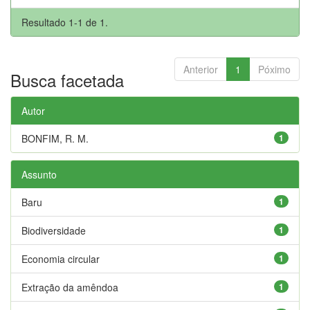
Resultado 1-1 de 1.
Anterior
1
Póximo
Busca facetada
Autor
BONFIM, R. M.
1
Assunto
Baru
1
Biodiversidade
1
Economia circular
1
Extração da amêndoa
1