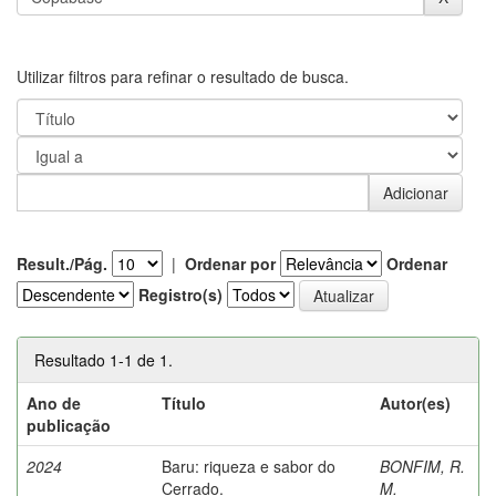
Utilizar filtros para refinar o resultado de busca.
Result./Pág.
|
Ordenar por
Ordenar
Registro(s)
Resultado 1-1 de 1.
Ano de
Título
Autor(es)
publicação
2024
Baru: riqueza e sabor do
BONFIM, R.
Cerrado.
M.