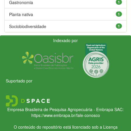
Gastronomia
1
Planta nativa
1
Sociobiodiversidade
1
Indexado por
Suportado por
Empresa Brasileira de Pesquisa Agropecuária - Embrapa
SAC:
https://www.embrapa.br/fale-conosco
O conteúdo do repositório está licenciado sob a Licença