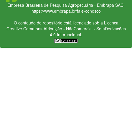
Empresa Brasileira de Pesquisa Agropecuária - Embrapa
SAC:
https://www.embrapa.br/fale-conosco
O conteúdo do repositório está licenciado sob a Licença
Creative Commons
Atribuição - NãoComercial - SemDerivações
4.0 Internacional.