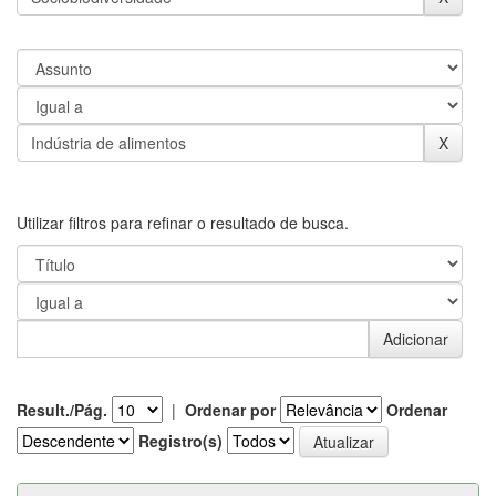
Utilizar filtros para refinar o resultado de busca.
Result./Pág.
|
Ordenar por
Ordenar
Registro(s)