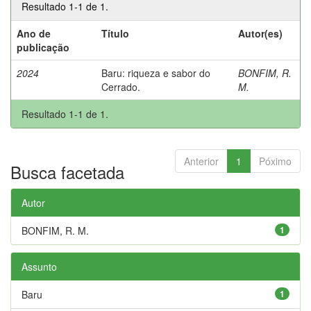
Resultado 1-1 de 1.
Ano de
Título
Autor(es)
publicação
2024
Baru: riqueza e sabor do
BONFIM, R.
Cerrado.
M.
Resultado 1-1 de 1.
Anterior
1
Póximo
Busca facetada
Autor
BONFIM, R. M.
1
Assunto
Baru
1