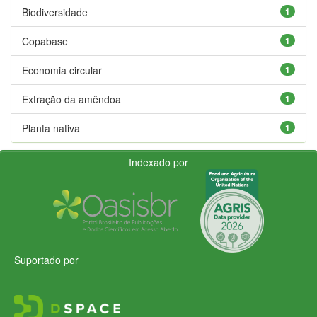
Biodiversidade
1
Copabase
1
Economia circular
1
Extração da amêndoa
1
Planta nativa
1
Indexado por
Suportado por