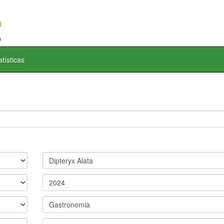
atísticas