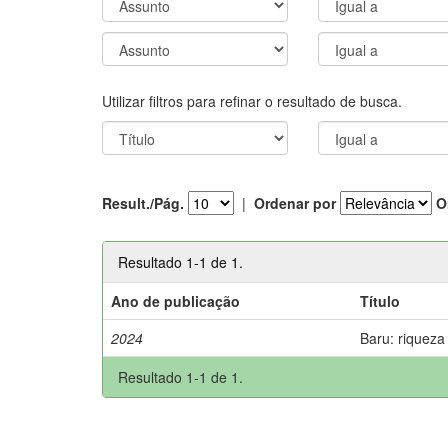
Utilizar filtros para refinar o resultado de busca.
Result./Pág.
|
Ordenar por
O
Resultado 1-1 de 1.
Ano de publicação
Título
2024
Baru: riqueza
Resultado 1-1 de 1.