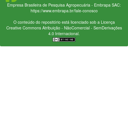
Empresa Brasileira de Pesquisa Agropecuária - Embrapa
SAC:
https://www.embrapa.br/fale-conosco
O conteúdo do repositório está licenciado sob a Licença
Creative Commons
Atribuição - NãoComercial - SemDerivações
4.0 Internacional.