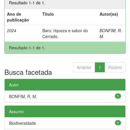
Resultado 1-1 de 1.
Ano de
Título
Autor(es)
publicação
2024
Baru: riqueza e sabor do
BONFIM, R.
Cerrado.
M.
Resultado 1-1 de 1.
Anterior
1
Póximo
Busca facetada
Autor
BONFIM, R. M.
1
Assunto
Biodiversidade
1