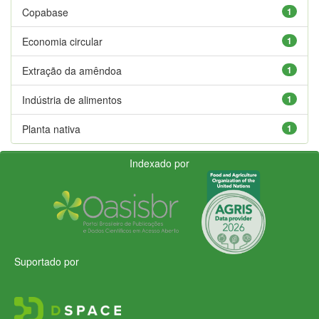
Copabase
1
Economia circular
1
Extração da amêndoa
1
Indústria de alimentos
1
Planta nativa
1
Indexado por
Suportado por