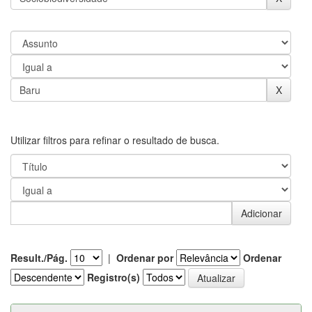
Utilizar filtros para refinar o resultado de busca.
Result./Pág.
|
Ordenar por
Ordenar
Registro(s)