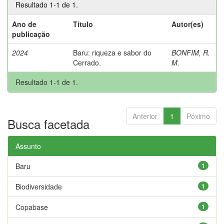
Resultado 1-1 de 1.
Ano de
Título
Autor(es)
publicação
2024
Baru: riqueza e sabor do
BONFIM, R.
Cerrado.
M.
Resultado 1-1 de 1.
Anterior
1
Póximo
Busca facetada
Assunto
Baru
1
Biodiversidade
1
Copabase
1