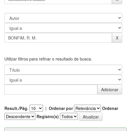
Utilizar filtros para refinar o resultado de busca.
Result./Pág.
|
Ordenar por
Ordenar
Registro(s)