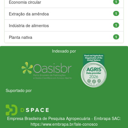
Economia circular
1
Extração da amêndoa
1
Indústria de alimentos
1
Planta nativa
1
Indexado por
Suportado por
Empresa Brasileira de Pesquisa Agropecuária - Embrapa
SAC:
https://www.embrapa.br/fale-conosco