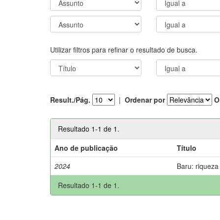
Utilizar filtros para refinar o resultado de busca.
Result./Pág.
|
Ordenar por
O
Resultado 1-1 de 1.
Ano de publicação
Título
2024
Baru: riqueza
Resultado 1-1 de 1.