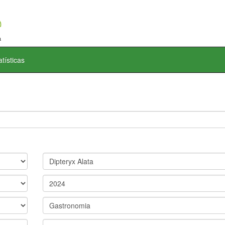
atísticas