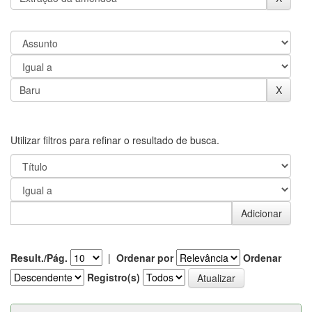
Utilizar filtros para refinar o resultado de busca.
Result./Pág.
|
Ordenar por
Ordenar
Registro(s)