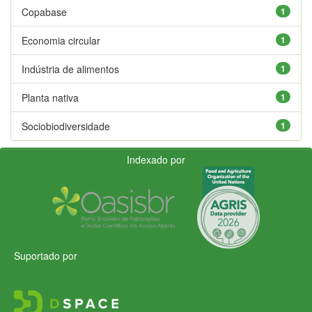
Copabase
1
Economia circular
1
Indústria de alimentos
1
Planta nativa
1
Sociobiodiversidade
1
Indexado por
Suportado por