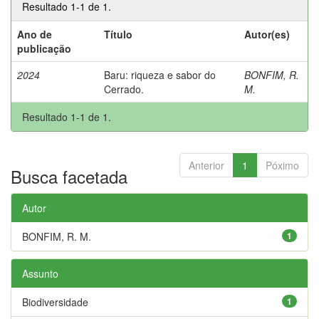
Resultado 1-1 de 1.
Ano de
Título
Autor(es)
publicação
2024
Baru: riqueza e sabor do
BONFIM, R.
Cerrado.
M.
Resultado 1-1 de 1.
Anterior
1
Póximo
Busca facetada
Autor
BONFIM, R. M.
1
Assunto
Biodiversidade
1