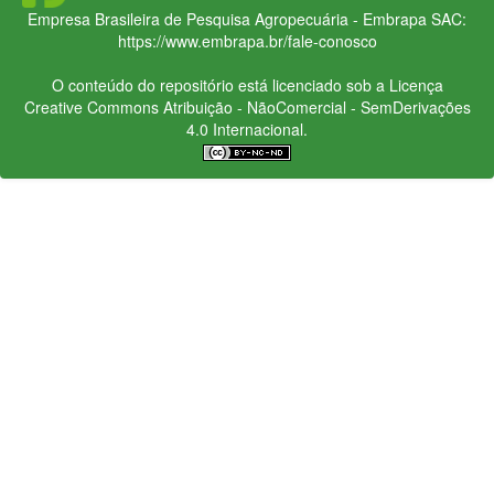
Empresa Brasileira de Pesquisa Agropecuária - Embrapa
SAC:
https://www.embrapa.br/fale-conosco
O conteúdo do repositório está licenciado sob a Licença
Creative Commons
Atribuição - NãoComercial - SemDerivações
4.0 Internacional.