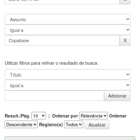
Utilizar filtros para refinar o resultado de busca.
Result./Pág.
|
Ordenar por
Ordenar
Registro(s)