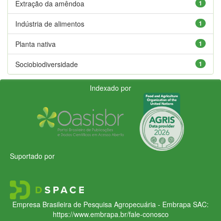
Extração da amêndoa
1
Indústria de alimentos
1
Planta nativa
1
Sociobiodiversidade
1
Indexado por
Suportado por
Empresa Brasileira de Pesquisa Agropecuária - Embrapa
SAC:
https://www.embrapa.br/fale-conosco