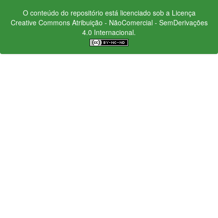
O conteúdo do repositório está licenciado sob a Licença
Creative Commons
Atribuição - NãoComercial - SemDerivações
4.0 Internacional.