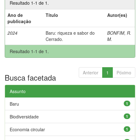
Resultado 1-1 de 1.
Ano de
Título
Autor(es)
publicação
2024
Baru: riqueza e sabor do
BONFIM, R.
Cerrado.
M.
Resultado 1-1 de 1.
Anterior
1
Póximo
Busca facetada
Assunto
Baru
1
Biodiversidade
1
Economia circular
1