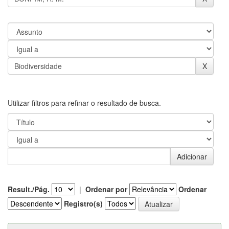
Utilizar filtros para refinar o resultado de busca.
Result./Pág.
|
Ordenar por
Ordenar
Registro(s)