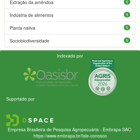
Extração da amêndoa
1
Indústria de alimentos
1
Planta nativa
1
Sociobiodiversidade
1
Indexado por
Suportado por
Empresa Brasileira de Pesquisa Agropecuária - Embrapa
SAC:
https://www.embrapa.br/fale-conosco