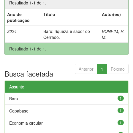
Resultado 1-1 de 1.
Ano de
Título
Autor(es)
publicação
2024
Baru: riqueza e sabor do
BONFIM, R.
Cerrado.
M.
Resultado 1-1 de 1.
Anterior
1
Póximo
Busca facetada
Assunto
Baru
1
Copabase
1
Economia circular
1