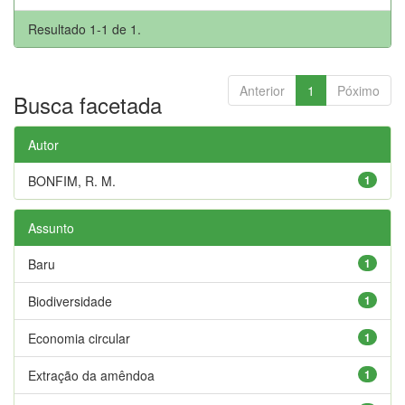
Resultado 1-1 de 1.
Anterior
1
Póximo
Busca facetada
Autor
BONFIM, R. M.
1
Assunto
Baru
1
Biodiversidade
1
Economia circular
1
Extração da amêndoa
1