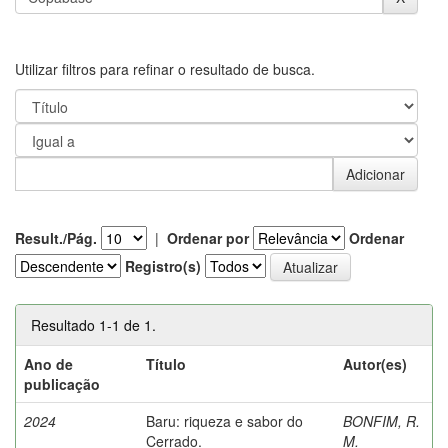
Utilizar filtros para refinar o resultado de busca.
Result./Pág.
|
Ordenar por
Ordenar
Registro(s)
Resultado 1-1 de 1.
Ano de
Título
Autor(es)
publicação
2024
Baru: riqueza e sabor do
BONFIM, R.
Cerrado.
M.