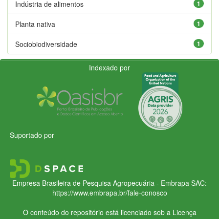
Indústria de alimentos
1
Planta nativa
1
Sociobiodiversidade
1
Indexado por
Suportado por
Empresa Brasileira de Pesquisa Agropecuária - Embrapa
SAC:
https://www.embrapa.br/fale-conosco
O conteúdo do repositório está licenciado sob a Licença