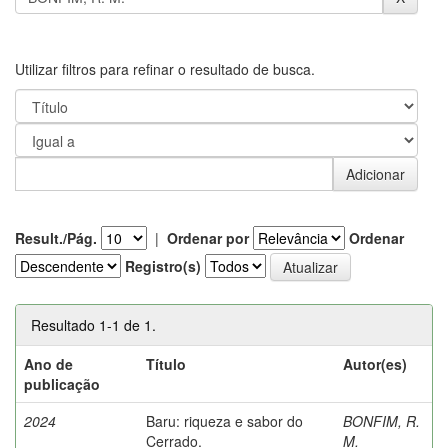
Utilizar filtros para refinar o resultado de busca.
Result./Pág.
|
Ordenar por
Ordenar
Registro(s)
Resultado 1-1 de 1.
Ano de
Título
Autor(es)
publicação
2024
Baru: riqueza e sabor do
BONFIM, R.
Cerrado.
M.