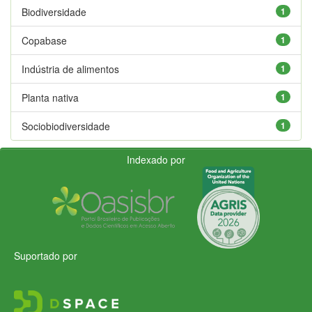
Biodiversidade
1
Copabase
1
Indústria de alimentos
1
Planta nativa
1
Sociobiodiversidade
1
Indexado por
Suportado por