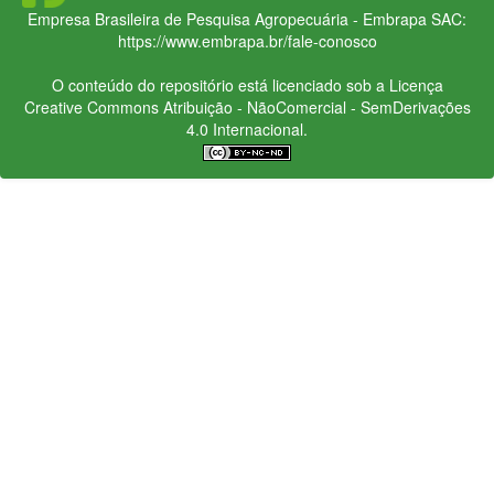
Empresa Brasileira de Pesquisa Agropecuária - Embrapa
SAC:
https://www.embrapa.br/fale-conosco
O conteúdo do repositório está licenciado sob a Licença
Creative Commons
Atribuição - NãoComercial - SemDerivações
4.0 Internacional.