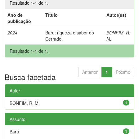
Resultado 1-1 de 1.
Ano de
Título
Autor(es)
publicação
2024
Baru: riqueza e sabor do
BONFIM, R.
Cerrado.
M.
Resultado 1-1 de 1.
Anterior
1
Póximo
Busca facetada
Autor
BONFIM, R. M.
1
Assunto
Baru
1