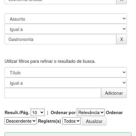
Utilizar filtros para refinar o resultado de busca.
Result./Pág.
|
Ordenar por
Ordenar
Registro(s)