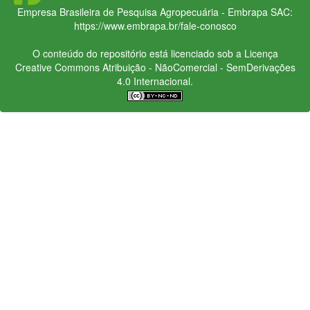
Empresa Brasileira de Pesquisa Agropecuária - Embrapa
SAC:
https://www.embrapa.br/fale-conosco
O conteúdo do repositório está licenciado sob a Licença
Creative Commons
Atribuição - NãoComercial - SemDerivações
4.0 Internacional.