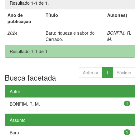
Resultado 1-1 de 1.
Ano de
Título
Autor(es)
publicação
2024
Baru: riqueza e sabor do
BONFIM, R.
Cerrado.
M.
Resultado 1-1 de 1.
Anterior
1
Póximo
Busca facetada
Autor
BONFIM, R. M.
1
Assunto
Baru
1