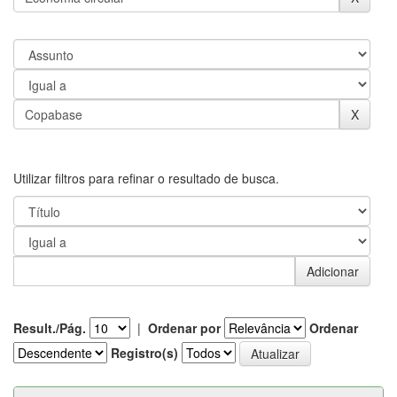
Utilizar filtros para refinar o resultado de busca.
Result./Pág.
|
Ordenar por
Ordenar
Registro(s)