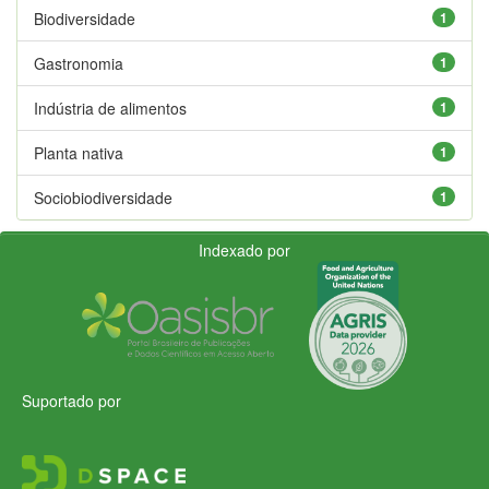
Biodiversidade
1
Gastronomia
1
Indústria de alimentos
1
Planta nativa
1
Sociobiodiversidade
1
Indexado por
Suportado por