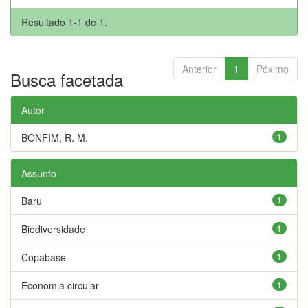
Resultado 1-1 de 1.
Anterior
1
Póximo
Busca facetada
Autor
BONFIM, R. M.
1
Assunto
Baru
1
Biodiversidade
1
Copabase
1
Economia circular
1