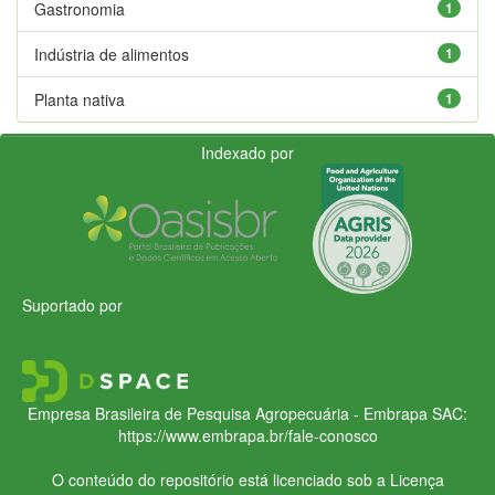
Gastronomia
1
Indústria de alimentos
1
Planta nativa
1
Indexado por
Suportado por
Empresa Brasileira de Pesquisa Agropecuária - Embrapa
SAC:
https://www.embrapa.br/fale-conosco
O conteúdo do repositório está licenciado sob a Licença