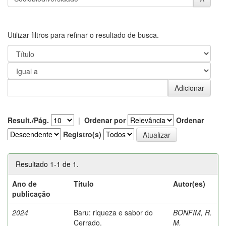
Utilizar filtros para refinar o resultado de busca.
Result./Pág.
|
Ordenar por
Ordenar
Registro(s)
Resultado 1-1 de 1.
Ano de
Título
Autor(es)
publicação
2024
Baru: riqueza e sabor do
BONFIM, R.
Cerrado.
M.