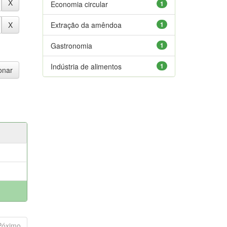
Economia circular
1
Extração da amêndoa
1
Gastronomia
1
Indústria de alimentos
1
Póximo