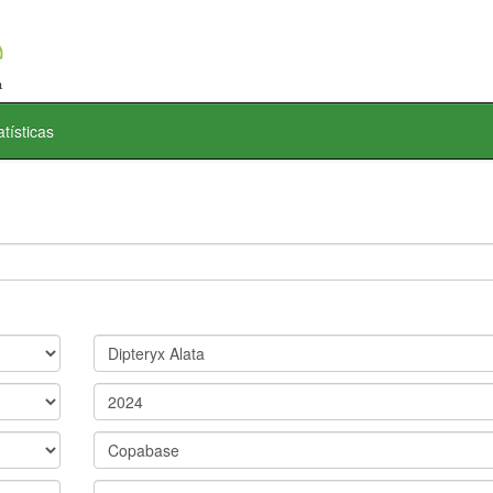
atísticas