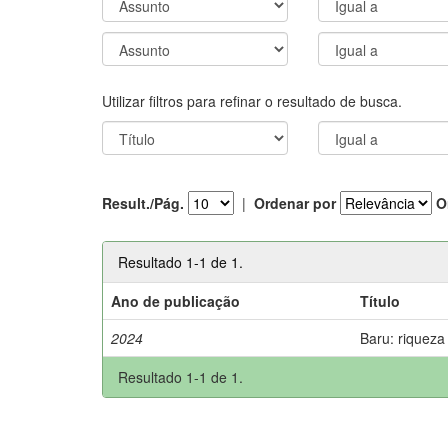
Utilizar filtros para refinar o resultado de busca.
Result./Pág.
|
Ordenar por
O
Resultado 1-1 de 1.
Ano de publicação
Título
2024
Baru: riqueza
Resultado 1-1 de 1.