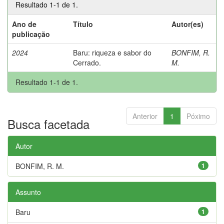
Resultado 1-1 de 1.
Ano de
Título
Autor(es)
publicação
2024
Baru: riqueza e sabor do
BONFIM, R.
Cerrado.
M.
Resultado 1-1 de 1.
Anterior
1
Póximo
Busca facetada
Autor
BONFIM, R. M.
1
Assunto
Baru
1