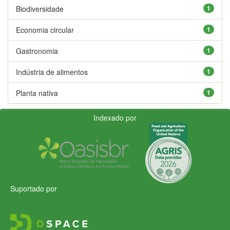
Biodiversidade
1
Economia circular
1
Gastronomia
1
Indústria de alimentos
1
Planta nativa
1
Indexado por
Suportado por