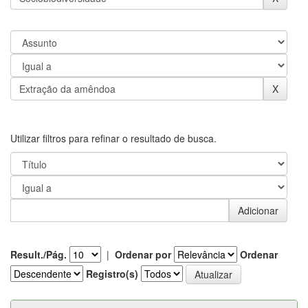
Utilizar filtros para refinar o resultado de busca.
Result./Pág.
|
Ordenar por
Ordenar
Registro(s)