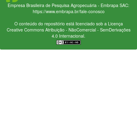
Empresa Brasileira de Pesquisa Agropecuária - Embrapa
SAC:
https://www.embrapa.br/fale-conosco
O conteúdo do repositório está licenciado sob a Licença
Creative Commons
Atribuição - NãoComercial - SemDerivações
4.0 Internacional.