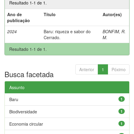
Resultado 1-1 de 1.
Ano de
Título
Autor(es)
publicação
2024
Baru: riqueza e sabor do
BONFIM, R.
Cerrado.
M.
Resultado 1-1 de 1.
Anterior
1
Póximo
Busca facetada
Assunto
Baru
1
Biodiversidade
1
Economia circular
1