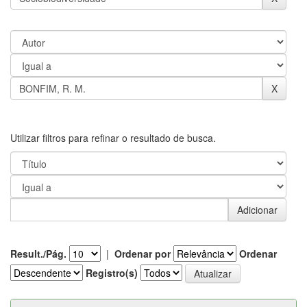
Utilizar filtros para refinar o resultado de busca.
Result./Pág.
|
Ordenar por
Ordenar
Registro(s)