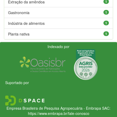
Extração da amêndoa
1
Gastronomia
1
Indústria de alimentos
1
Planta nativa
1
Indexado por
Suportado por
Empresa Brasileira de Pesquisa Agropecuária - Embrapa
SAC:
https://www.embrapa.br/fale-conosco