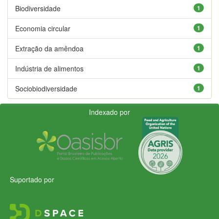
Biodiversidade
1
Economia circular
1
Extração da amêndoa
1
Indústria de alimentos
1
Sociobiodiversidade
1
Indexado por
Suportado por