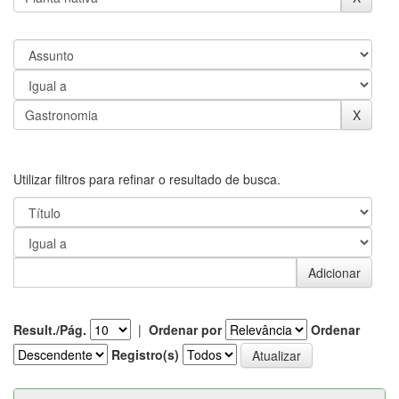
Utilizar filtros para refinar o resultado de busca.
Result./Pág.
|
Ordenar por
Ordenar
Registro(s)