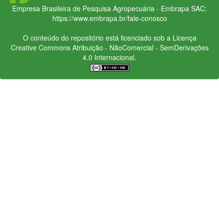
Empresa Brasileira de Pesquisa Agropecuária - Embrapa
SAC:
https://www.embrapa.br/fale-conosco
O conteúdo do repositório está licenciado sob a Licença
Creative Commons
Atribuição - NãoComercial - SemDerivações
4.0 Internacional.