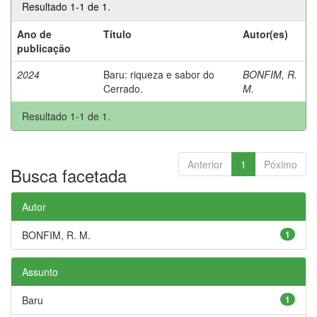
Resultado 1-1 de 1.
Ano de
Título
Autor(es)
publicação
2024
Baru: riqueza e sabor do
BONFIM, R.
Cerrado.
M.
Resultado 1-1 de 1.
Anterior
1
Póximo
Busca facetada
Autor
BONFIM, R. M.
1
Assunto
Baru
1