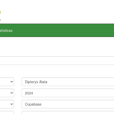
atísticas