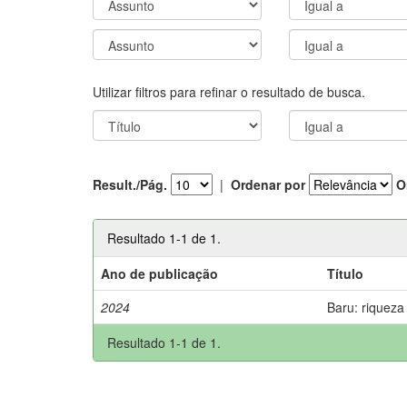
Utilizar filtros para refinar o resultado de busca.
Result./Pág.
|
Ordenar por
O
Resultado 1-1 de 1.
Ano de publicação
Título
2024
Baru: riqueza
Resultado 1-1 de 1.