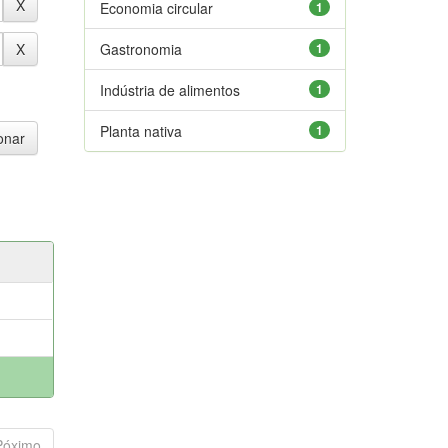
Economia circular
1
Gastronomia
1
Indústria de alimentos
1
Planta nativa
1
Póximo