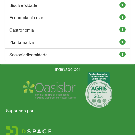
Biodiversidade
1
Economia circular
1
Gastronomia
1
Planta nativa
1
Sociobiodiversidade
1
Indexado por
Suportado por