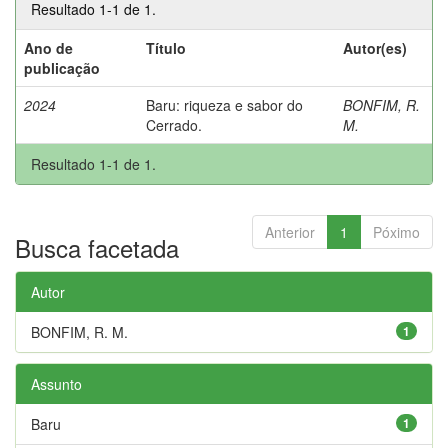
Resultado 1-1 de 1.
Ano de
Título
Autor(es)
publicação
2024
Baru: riqueza e sabor do
BONFIM, R.
Cerrado.
M.
Resultado 1-1 de 1.
Anterior
1
Póximo
Busca facetada
Autor
BONFIM, R. M.
1
Assunto
Baru
1