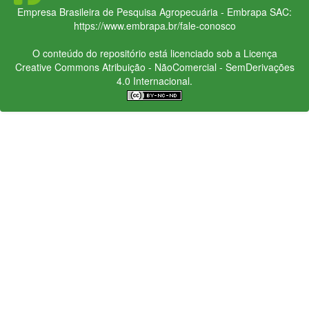
Empresa Brasileira de Pesquisa Agropecuária - Embrapa
SAC:
https://www.embrapa.br/fale-conosco
O conteúdo do repositório está licenciado sob a Licença
Creative Commons
Atribuição - NãoComercial - SemDerivações
4.0 Internacional.