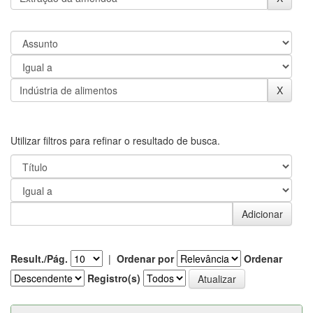
Utilizar filtros para refinar o resultado de busca.
Result./Pág.
|
Ordenar por
Ordenar
Registro(s)