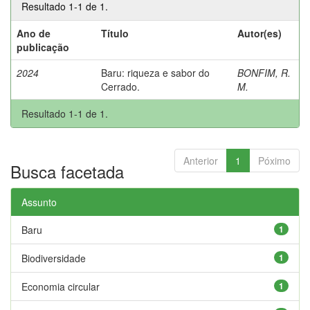
Resultado 1-1 de 1.
Ano de
Título
Autor(es)
publicação
2024
Baru: riqueza e sabor do
BONFIM, R.
Cerrado.
M.
Resultado 1-1 de 1.
Anterior
1
Póximo
Busca facetada
Assunto
Baru
1
Biodiversidade
1
Economia circular
1