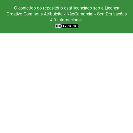
O conteúdo do repositório está licenciado sob a Licença
Creative Commons
Atribuição - NãoComercial - SemDerivações
4.0 Internacional.