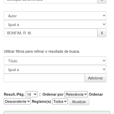
Utilizar filtros para refinar o resultado de busca.
Result./Pág.
|
Ordenar por
Ordenar
Registro(s)