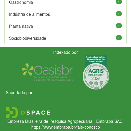
Gastronomia
1
Indústria de alimentos
1
Planta nativa
1
Sociobiodiversidade
1
Indexado por
Suportado por
Empresa Brasileira de Pesquisa Agropecuária - Embrapa
SAC:
https://www.embrapa.br/fale-conosco