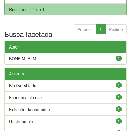
Resultado 1-1 de 1.
Anterior
1
Póximo
Busca facetada
Autor
BONFIM, R. M.
1
Assunto
Biodiversidade
1
Economia circular
1
Extração da amêndoa
1
Gastronomia
1