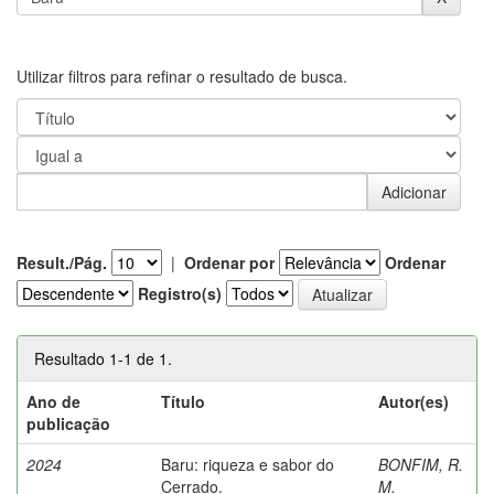
Utilizar filtros para refinar o resultado de busca.
Result./Pág.
|
Ordenar por
Ordenar
Registro(s)
Resultado 1-1 de 1.
Ano de
Título
Autor(es)
publicação
2024
Baru: riqueza e sabor do
BONFIM, R.
Cerrado.
M.