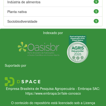
Indústria de alimentos
1
Planta nativa
1
Sociobiodiversidade
1
Indexado por
Suportado por
Empresa Brasileira de Pesquisa Agropecuária - Embrapa
SAC:
https://www.embrapa.br/fale-conosco
O conteúdo do repositório está licenciado sob a Licença